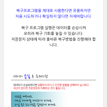
복구프로그램을 제대로 사용한다면 유용하지만
처음 시도하거나 확실하지 않다면 자제바랍니다.
복구 프로그램 실행은 데이터를 손상시켜
오히려 복구 기회를 놓칠 수 있습니다.
저장장치 상태에 따라
올바른 복구방법을 진행해야 합
니다.