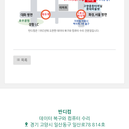
목록
반디컴
데이터 복구와 컴퓨터 수리
경기 고양시 일산동구 일산로78 814호