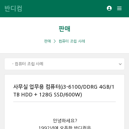
반디컴
판매
판매
컴퓨터 조립 사례
- 컴퓨터 조립 사례
사무실 업무용 컴퓨터(i3-6100/DDRG 4GB​/1
TB HDD + 128G SSD/600W)
안녕하세요?
1992년에 오픈한 반디컴은