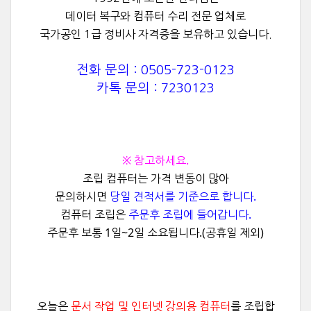
데이터 복구와 컴퓨터 수리 전문 업체로
국가공인 1급 정비사 자격증을 보유하고 있습니다.
전화 문의 : 0505-723-0123
카톡 문의 :
7230123
※ 참고하세요.
조립 컴퓨터는 가격 변동이 많아
문의하시면
당일 견적서를 기준으로 합니다.
컴퓨터 조립은
주문후 조립에 들어갑니다.
주문후 보통 1일~2일 소요됩니다.(공휴일 제외)
오늘은
문서 작업 및 인터넷 강의용
컴퓨터
를
조립
합