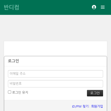
반디컴
로그인
로그인 유지
ID/PW 찾기
|
회원가입