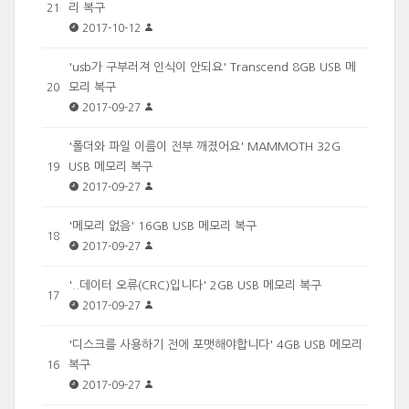
리 복구
21
2017-10-12
'usb가 구부러져 인식이 안되요' Transcend 8GB USB 메
모리 복구
20
2017-09-27
'폴더와 파일 이름이 전부 깨졌어요' MAMMOTH 32G
USB 메모리 복구
19
2017-09-27
'메모리 없음' 16GB USB 메모리 복구
18
2017-09-27
'..데이터 오류(CRC)입니다' 2GB USB 메모리 복구
17
2017-09-27
'디스크를 사용하기 전에 포맷해야합니다' 4GB USB 메모리
복구
16
2017-09-27