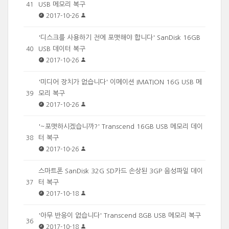
USB 메모리 복구
41
2017-10-26
'디스크를 사용하기 전에 포맷해야 합니다' SanDisk 16GB
USB 데이터 복구
40
2017-10-26
'미디어 장치가 없습니다' 이메이션 IMATION 16G USB 메
모리 복구
39
2017-10-26
'~포맷하시겠습니까?' Transcend 16GB USB 메모리 데이
터 복구
38
2017-10-26
스마트폰 SanDisk 32G SD카드 손상된 3GP 음성파일 데이
터 복구
37
2017-10-18
'아무 반응이 없습니다' Transcend 8GB USB 메모리 복구
36
2017-10-18