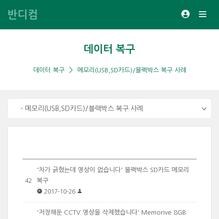
반디컴
데이터 복구
데이터 복구
메모리(USB,SD카드)/블랙박스 복구 사례
- 메모리(USB,SD카드)/블랙박스 복구 사례
'차가 긁혔는데 영상이 없습니다' 블랙박스 SD카드 메모리
복구
42
2017-10-26
'저장해둔 CCTV 영상을 삭제했습니다' Memorive 8GB