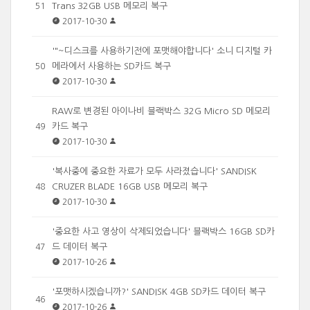
Trans 32GB USB 메모리 복구
51
2017-10-30
'"~디스크를 사용하기전에 포맷해야합니다' 소니 디지털 카
메라에서 사용하는 SD카드 복구
50
2017-10-30
RAW로 변경된 아이나비 블랙박스 32G Micro SD 메모리
카드 복구
49
2017-10-30
'복사중에 중요한 자료가 모두 사라졌습니다' SANDISK
CRUZER BLADE 16GB USB 메모리 복구
48
2017-10-30
'중요한 사고 영상이 삭제되었습니다' 블랙박스 16GB SD카
드 데이터 복구
47
2017-10-26
'포맷하시겠습니까?' SANDISK 4GB SD카드 데이터 복구
46
2017-10-26