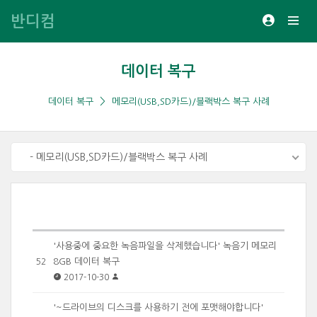
반디컴
데이터 복구
데이터 복구
메모리(USB,SD카드)/블랙박스 복구 사례
- 메모리(USB,SD카드)/블랙박스 복구 사례
'사용중에 중요한 녹음파일을 삭제했습니다' 녹음기 메모리
8GB 데이터 복구
52
2017-10-30
'~드라이브의 디스크를 사용하기 전에 포맷해야합니다'