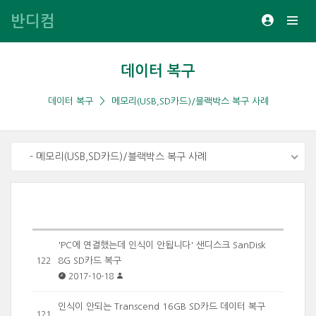
반디컴
데이터 복구
데이터 복구
메모리(USB,SD카드)/블랙박스 복구 사례
- 메모리(USB,SD카드)/블랙박스 복구 사례
'PC에 연결했는데 인식이 안됩니다' 샌디스크 SanDisk
8G SD카드 복구
122
2017-10-18
인식이 안되는 Transcend 16GB SD카드 데이터 복구
121