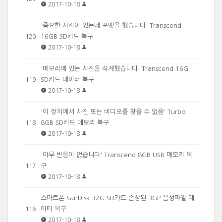
2017-10-18
'중요한 사진이 있는데 포맷을 했습니다' Transcend
16GB SD카드 복구
120
2017-10-18
'메모리에 있는 사진을 삭제했습니다' Transcend 16G
SD카드 데이터 복구
119
2017-10-18
'이 장치에서 사진 또는 비디오를 찾을 수 없음' Turbo
8GB SD카드 메모리 복구
118
2017-10-18
'아무 반응이 없습니다' Transcend 8GB USB 메모리 복
구
117
2017-10-18
스마트폰 SanDisk 32G SD카드 손상된 3GP 음성파일 데
이터 복구
116
2017-10-18