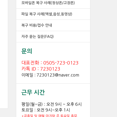
모바일폰 복구 사례(정상폰/고장폰)
파일 복구 사례(엑셀,음성,동영상)
복구 비용/접수 안내
자주 묻는 질문(FAQ)
문의
대표전화 : 0505-723-0123
카톡 ID : 7230123
이메일 : 7230123@naver.com
근무 시간
평일(월~금) : 오전 9시 ~ 오후 6시
토요일 : 오전 9시~오후 1시
*공휴일 및 매월 마지막 주 토요일 휴무