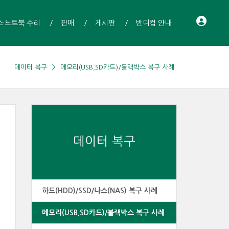
스·노트북 수리
판매
게시판
반디컴 안내
데이터 복구
메모리(USB,SD카드)/블랙박스 복구 사례
데이터 복구
하드(HDD)/SSD/나스(NAS) 복구 사례
메모리(USB,SD카드)/블랙박스 복구 사례