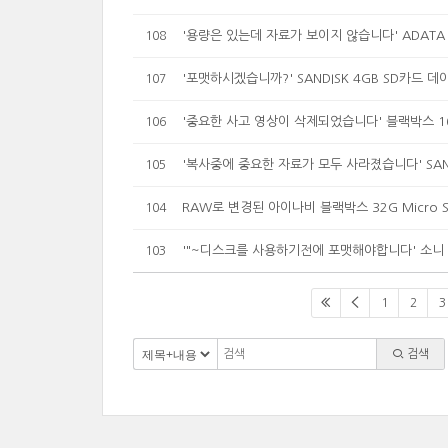
'용량은 있는데 자료가 보이지 않습니다' ADATA 
108
'포맷하시겠습니까?' SANDISK 4GB SD카드 데
107
'중요한 사고 영상이 삭제되었습니다' 블랙박스 1
106
'복사중에 중요한 자료가 모두 사라졌습니다' SANDI
105
RAW로 변경된 아이나비 블랙박스 32G Micro 
104
'"~디스크를 사용하기전에 포맷해야합니다' 소니
103
1
2
3
검색