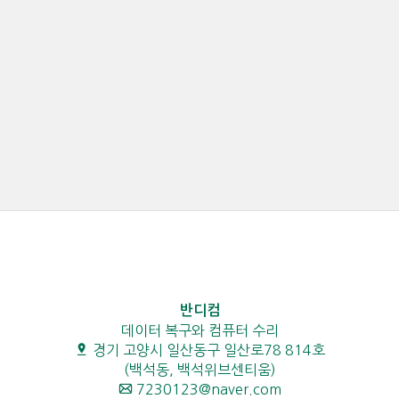
반디컴
데이터 복구와 컴퓨터 수리
경기 고양시 일산동구 일산로78 814호
(백석동, 백석위브센티움)
7230123@naver.com