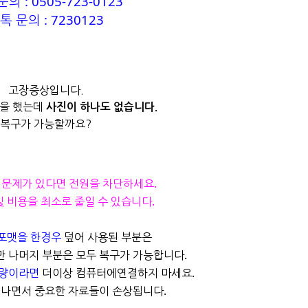
의 : 0505-723-0123
톡 문의 : 7230123
고장증상입니다.
을 했는데
사진이 하나도 없습니다.
복구가 가능할까요?
 문제가 있다면 전원을 차단하세요.
및 비용을 최소로 줄일 수 있습니다.
포맷을 한경우
덮어 사용된 부분은
만 나머지 부분은 모두 복구가 가능합니다.
불량이라면
더이상 컴퓨터에연결하지 마세요.
나면서 중요한 자료들이 손상됩니다.