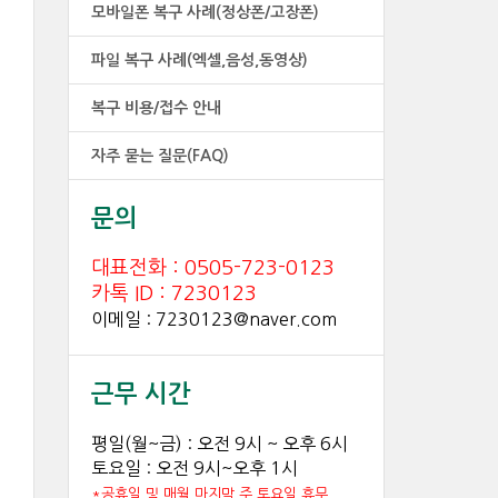
모바일폰 복구 사례(정상폰/고장폰)
파일 복구 사례(엑셀,음성,동영상)
복구 비용/접수 안내
자주 묻는 질문(FAQ)
문의
대표전화 : 0505-723-0123
카톡 ID : 7230123
이메일 : 7230123@naver.com
근무 시간
평일(월~금) : 오전 9시 ~ 오후 6시
토요일 : 오전 9시~오후 1시
*공휴일 및 매월 마지막 주 토요일 휴무