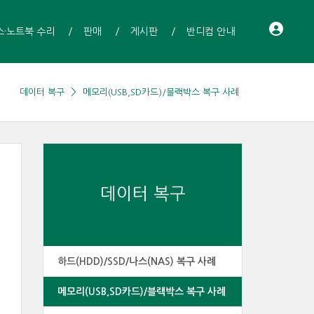
스·노트북 수리
판매
게시판
반디컴 안내
데이터 복구
메모리(USB,SD카드)/블랙박스 복구 사례
데이터 복구
하드(HDD)/SSD/나스(NAS) 복구 사례
메모리(USB,SD카드)/블랙박스 복구 사례