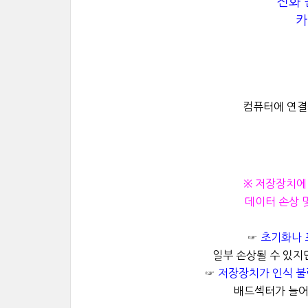
전화 문
카
컴퓨터에 연결
※ 저장장치에
데이터 손상 
☞
초기화나 
일부 손상될 수 있지
☞
저장장치가 인식 
배드섹터가 늘어