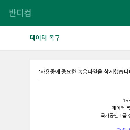
반디컴
데이터 복구
'사용중에 중요한 녹음파일을 삭제했습니다
19
데이터 복
국가공인 1급 