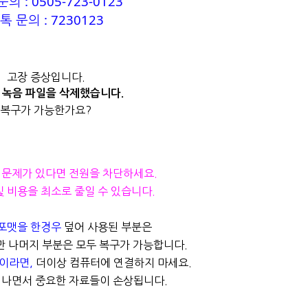
의 : 0505-723-0123
톡 문의 : 7230123
고장 증상입니다.
 녹음 파일을 삭제했습니다.
복구가 가능한가요?
 문제가 있다면 전원을 차단하세요.
및 비용을 최소로 줄일 수 있습니다.
포맷을 한경우
덮어 사용된 부분은
만 나머지 부분은 모두 복구가 가능합니다.
이라면,
더이상 컴퓨터에 연결하지 마세요.
어나면서 중요한 자료들이 손상됩니다.