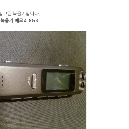
입고된 녹음기입니다.
녹음기 메모리 8GB