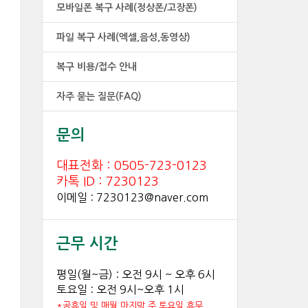
모바일폰 복구 사례(정상폰/고장폰)
파일 복구 사례(엑셀,음성,동영상)
복구 비용/접수 안내
자주 묻는 질문(FAQ)
문의
대표전화 : 0505-723-0123
카톡 ID : 7230123
이메일 : 7230123@naver.com
근무 시간
평일(월~금) : 오전 9시 ~ 오후 6시
토요일 : 오전 9시~오후 1시
*공휴일 및 매월 마지막 주 토요일 휴무