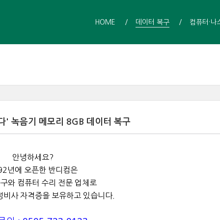
HOME
데이터 복구
컴퓨터·나
' 녹음기 메모리 8GB 데이터 복구
안녕하세요?
92년에 오픈한 반디컴은
구와 컴퓨터 수리 전문 업체로
정비사 자격증을 보유하고 있습니다.