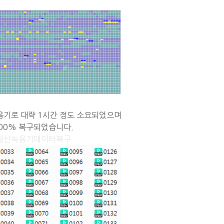
녹음기로
대략 1시간 정도 소요되었으며
00% 복구되었습니다.
일산녹음기데이터복구