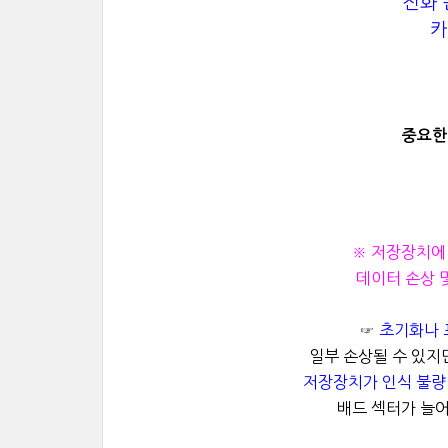
전화 문
카
중요한
※ 저장장치에
데이터 손상 
☞
초기화나 
일부 손상될 수 있지
저장장치가 인식 불량
배드 섹터가 늘