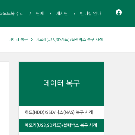
스·노트북 수리
판매
게시판
반디컴 안내
데이터 복구
메모리(USB,SD카드)/블랙박스 복구 사례
데이터 복구
하드(HDD)/SSD/나스(NAS) 복구 사례
메모리(USB,SD카드)/블랙박스 복구 사례