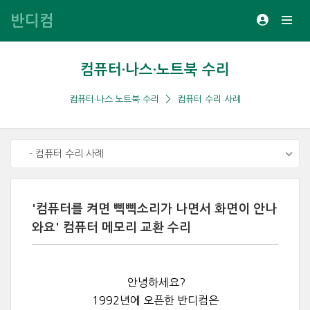
반디컴
컴퓨터·나스·노트북 수리
컴퓨터·나스·노트북 수리
컴퓨터 수리 사례
- 컴퓨터 수리 사례
'컴퓨터를 켜면 삑삑소리가 나면서 화면이 안나
와요' 컴퓨터 메모리 교환 수리
안녕하세요?
1992년에 오픈한 반디컴은