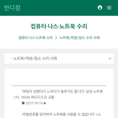
반디컴
컴퓨터·나스·노트북 수리
컴퓨터·나스·노트북 수리
노트북/액정/청소 수리 사례
- 노트북/액정/청소 수리 사례
'부팅이 안됐다가 느리다가 멈추기도 합니다' 삼성 노트북
R540 하드디스크 교환
170
2017-10-19
'비밀번호를 잊어버려 노트북을 사용할 수 없습니다' LG