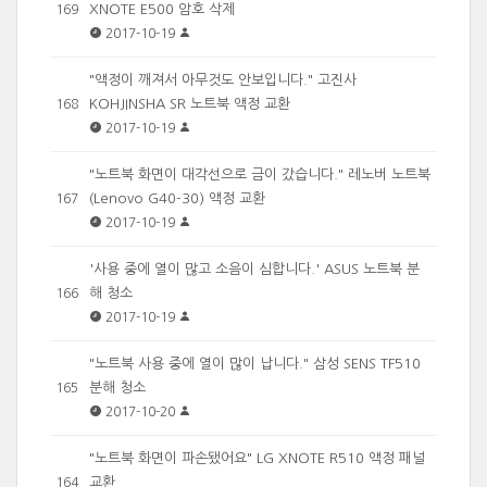
XNOTE E500 암호 삭제
169
2017-10-19
"액정이 깨져서 아무것도 안보입니다." 고진사
KOHJINSHA SR 노트북 액정 교환
168
2017-10-19
"노트북 화면이 대각선으로 금이 갔습니다." 레노버 노트북
(Lenovo G40-30) 액정 교환
167
2017-10-19
'사용 중에 열이 많고 소음이 심합니다.' ASUS 노트북 분
해 청소
166
2017-10-19
"노트북 사용 중에 열이 많이 납니다." 삼성 SENS TF510
분해 청소
165
2017-10-20
"노트북 화면이 파손됐어요" LG XNOTE R510 액정 패널
교환
164