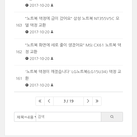
2017-10-20
"노트북 액정에 금이 갔어요" 삼성 노트북 NT355V5C 모
델 액정 교환
163
2017-10-20
"노트북 화면에 세로 줄이 생겼어요" MSI CX61 노트북 액
정 교환
162
2017-10-20
'노트북 액정이 깨졌습니다' LG노트북(LG15U34) 액정 교
환
161
2017-10-20
3 / 19