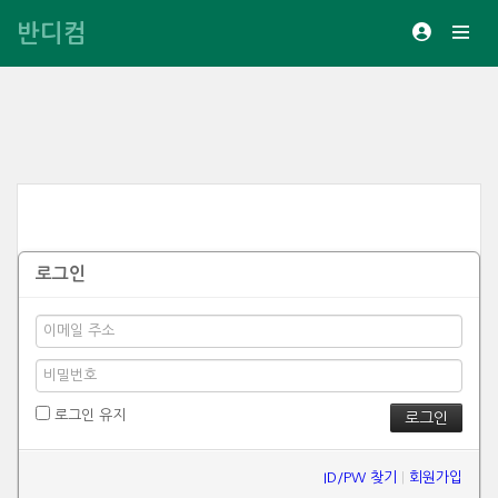
반디컴
로그인
로그인 유지
ID/PW 찾기
|
회원가입