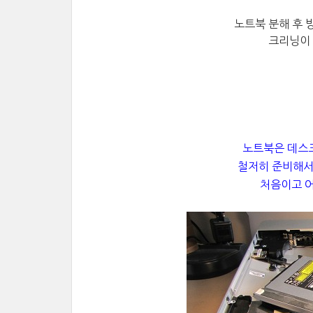
노트북 분해 후
크리닝이 
노트북은 데스
철저히 준비해서
처음이고 