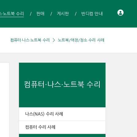
스·노트북 수리
판매
게시판
반디컴 안내
컴퓨터·나스·노트북 수리
노트북/액정/청소 수리 사례
컴퓨터·나스·노트북 수리
나스(NAS) 수리 사례
컴퓨터 수리 사례