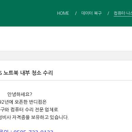
HOME
데이터 복구
컴퓨터·나
S 노트북 내부 청소 수리
안녕하세요?
92년에 오픈한 반디컴은
구와 컴퓨터 수리 전문 업체로
정비사 자격증을 보유하고 있습니다.