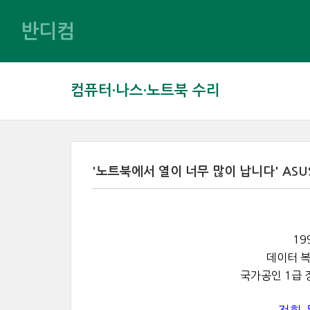
반디컴
컴퓨터·나스·노트북 수리
'노트북에서 열이 너무 많이 납니다' ASU
19
데이터 복
국가공인 1급 