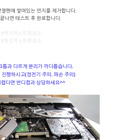
방열팬에 쌓여있는 먼지를 제거합니다.
끝나면 테스트 후 완료합니다.
#백석역노트북청소
#화정역노트북청소
크톱과 다르게 분리가 까다롭습니다.
 진행하시고
(정전기 주의. 파손 주의)
어렵다면
반디컴과 상담하세요^^