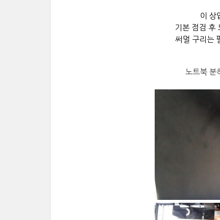
이 상
기본 점검 후
써멀 구리는 
노트북 분