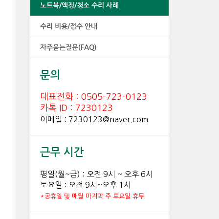
노트북/액정/청소 수리 사례
수리 비용/접수 안내
자주묻는질문(FAQ)
문의
대표전화 : 0505-723-0123
카톡 ID : 7230123
이메일 : 7230123@naver.com
근무 시간
평일(월~금) : 오전 9시 ~ 오후 6시
토요일 : 오전 9시~오후 1시
*공휴일 및 매월 마지막 주 토요일 휴무