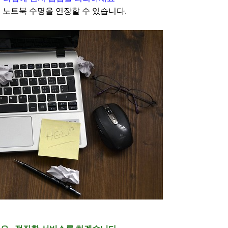
 노트북 수명을 연장할 수 있습니다.