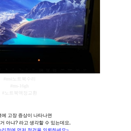
#msi노트북수리
#ms-16gh
#노트북액정교환
에 고장 증상이 나타나면
 거 아냐? 라고 생각할 수 있는데요,
 수리점에 먼저 점검을 의뢰하세요~