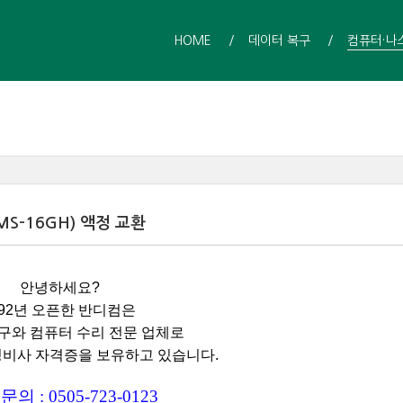
HOME
데이터 복구
컴퓨터·나
S-16GH) 액정 교환
안녕하세요?
992년 오픈한 반디컴은
구와 컴퓨터 수리 전문 업체로
정비사 자격증을 보유하고 있습니다.
의 : 0505-723-0123