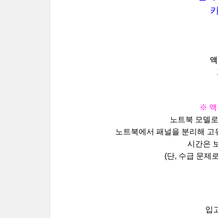
카
액
※ 액
노트북 모델로
노트북에서 패널을 분리해 고
시간은 
(단, 수급 문제
입