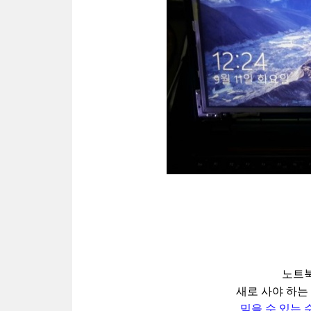
노트북
새로 사야 하는
믿을 수 있는