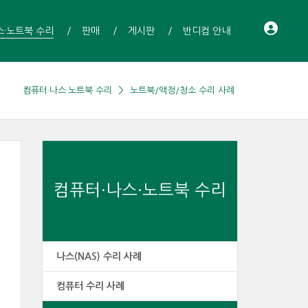
스·노트북 수리
판매
게시판
반디컴 안내
컴퓨터·나스·노트북 수리
노트북/액정/청소 수리 사례
컴퓨터·나스·노트북 수리
나스(NAS) 수리 사례
컴퓨터 수리 사례