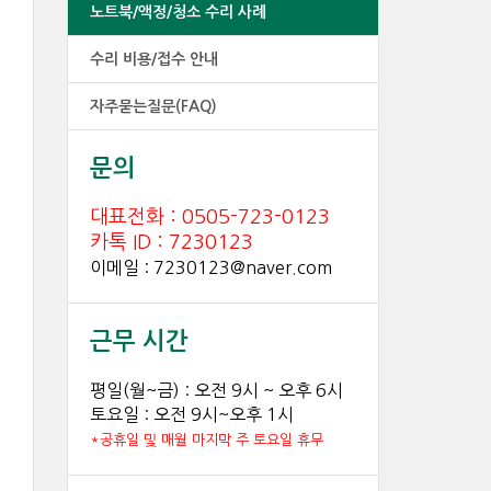
노트북/액정/청소 수리 사례
수리 비용/접수 안내
자주묻는질문(FAQ)
문의
대표전화 : 0505-723-0123
카톡 ID : 7230123
이메일 : 7230123@naver.com
근무 시간
평일(월~금) : 오전 9시 ~ 오후 6시
토요일 : 오전 9시~오후 1시
*공휴일 및 매월 마지막 주 토요일 휴무