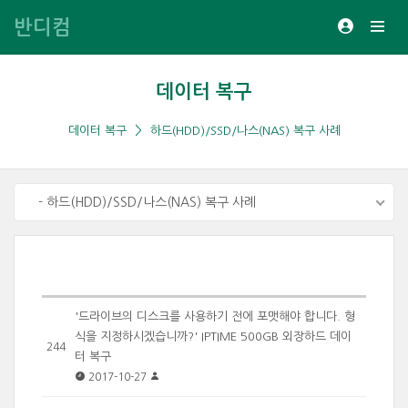
반디컴
데이터 복구
데이터 복구
하드(HDD)/SSD/나스(NAS) 복구 사례
- 하드(HDD)/SSD/나스(NAS) 복구 사례
'드라이브의 디스크를 사용하기 전에 포맷해야 합니다. 형
식을 지정하시겠습니까?' IPTIME 500GB 외장하드 데이
244
터 복구
2017-10-27