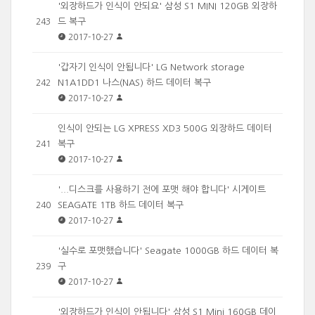
'외장하드가 인식이 안되요' 삼성 S1 MINI 120GB 외장하
드 복구
243
2017-10-27
'갑자기 인식이 안됩니다' LG Network storage
N1A1DD1 나스(NAS) 하드 데이터 복구
242
2017-10-27
인식이 안되는 LG XPRESS XD3 500G 외장하드 데이터
복구
241
2017-10-27
'...디스크를 사용하기 전에 포맷 해야 합니다' 시게이트
SEAGATE 1TB 하드 데이터 복구
240
2017-10-27
'실수로 포맷했습니다' Seagate 1000GB 하드 데이터 복
구
239
2017-10-27
'외장하드가 인식이 안됩니다' 삼성 S1 Mini 160GB 데이