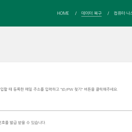
HOME
데이터 복구
컴퓨터·나
할 때 등록한 메일 주소를 입력하고 "ID/PW 찾기" 버튼을 클릭해주세요.
호를 발급 받을 수 있습니다.