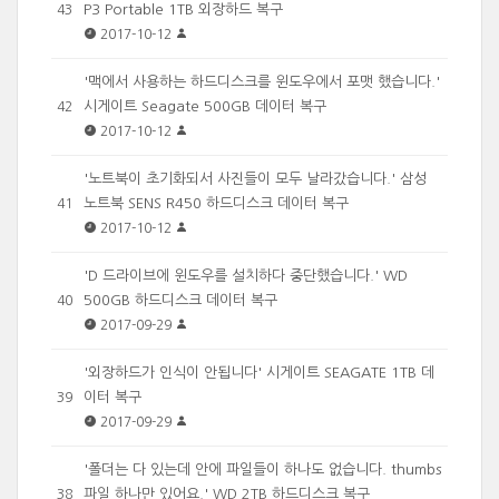
P3 Portable 1TB 외장하드 복구
43
2017-10-12
'맥에서 사용하는 하드디스크를 윈도우에서 포맷 했습니다.'
시게이트 Seagate 500GB 데이터 복구
42
2017-10-12
'노트북이 초기화되서 사진들이 모두 날라갔습니다.' 삼성
노트북 SENS R450 하드디스크 데이터 복구
41
2017-10-12
'D 드라이브에 윈도우를 설치하다 중단했습니다.' WD
500GB 하드디스크 데이터 복구
40
2017-09-29
'외장하드가 인식이 안됩니다' 시게이트 SEAGATE 1TB 데
이터 복구
39
2017-09-29
'폴더는 다 있는데 안에 파일들이 하나도 없습니다. thumbs
파일 하나만 있어요.' WD 2TB 하드디스크 복구
38