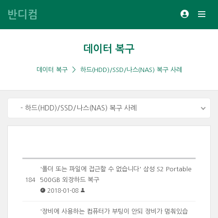
반디컴
데이터 복구
데이터 복구
하드(HDD)/SSD/나스(NAS) 복구 사례
- 하드(HDD)/SSD/나스(NAS) 복구 사례
'폴더 또는 파일에 접근할 수 없습니다' 삼성 S2 Portable
500GB 외장하드 복구
184
2018-01-08
'장비에 사용하는 컴퓨터가 부팅이 안되 장비가 멈춰있습