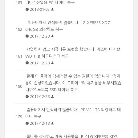
니다.' 산업용 PC 데이터 복구
183
2018-01-02
' 컴퓨터에서 인식하지 않습니다' LG XPRESS XD7
640GB 외장하드 복구
182
2017-12-28
'백업하지 않고 컴퓨터를 포맷을 했습니다' 웨스턴 디지탈
WD 1TB 하드디스크 복구
181
2017-12-28
'현재 이 폴더에 액세스할 수 있는 권한이 없습니다' '휴지
통이 손상되었습니다. 이 드라이브의 휴지통을 비우시겠습
180
니까?' 노트북 SSD 데이터 복구
2017-12-28
'컴퓨터에서 인식하지 않습니다' IPTIME 1TB 외장하드 데
이터 복구
179
2017-12-18
'폴더를 삭제하고 계속 사용했습니다' LG XPRESS XD7