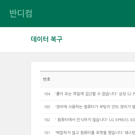
반디컴
데이터 복구
번호
'폴더 또는 파일에 접근할 수 없습니다' 삼성 S2 P
184
'장비에 사용하는 컴퓨터가 부팅이 안되 장비가 멈
183
' 컴퓨터에서 인식하지 않습니다' LG XPRESS X
182
'백업하지 않고 컴퓨터를 포맷을 했습니다' 웨스턴
181