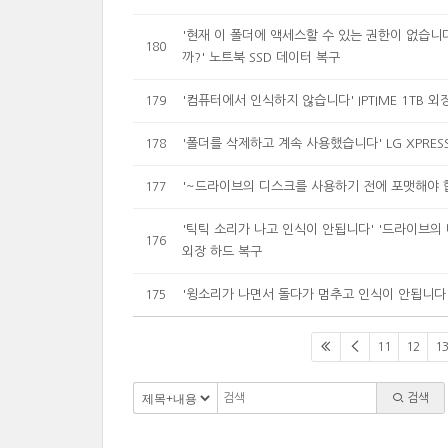
'현재 이 폴더에 액세스할 수 있는 권한이 없습
180
까?' 노트북 SSD 데이터 복구
'컴퓨터에서 인식하지 않습니다' IPTIME 1TB 
179
'폴더를 삭제하고 계속 사용했습니다' LG XPRESS 
178
'~드라이브의 디스크를 사용하기 전에 포맷해야 합니
177
'틱틱 소리가 나고 인식이 안됩니다' '드라이브의 디
176
외장 하드 복구
'윙소리가 나면서 돌다가 멈추고 인식이 안됩니다' 
175
11
12
1
검색