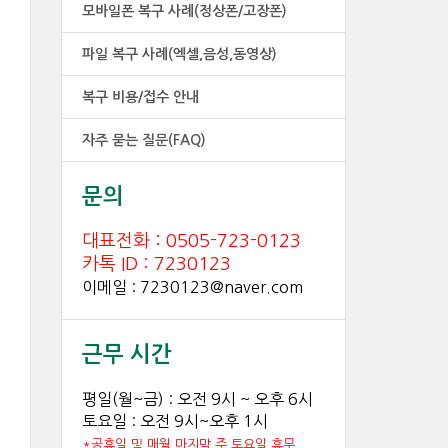
모바일폰 복구 사례(정상폰/고장폰)
파일 복구 사례(엑셀,음성,동영상)
복구 비용/접수 안내
자주 묻는 질문(FAQ)
문의
대표전화 : 0505-723-0123
카톡 ID : 7230123
이메일 : 7230123@naver.com
근무 시간
평일(월~금) : 오전 9시 ~ 오후 6시
토요일 : 오전 9시~오후 1시
*공휴일 및 매월 마지막 주 토요일 휴무