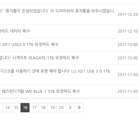
니다' '휴지통이 손상되었습니다. 이 드라이브의 휴지통을 비우시겠습니
2017-12-28
외장하드 데이터 복구
2017-12-18
XD7 USB3.0 1TB 외장하드 복구
2017-12-08
다' 시게이트 SEAGATE 1TB 외장하드 복구
2017-12-08
스크를 사용하기 전에 포맷 해야 합니다' LG XD7 USB 3.0 1TB
2017-11-30
웨스턴디지탈 WD BLUE 1.5TB 외장하드 복구
2017-11-30
3
14
15
16
17
18
19
20