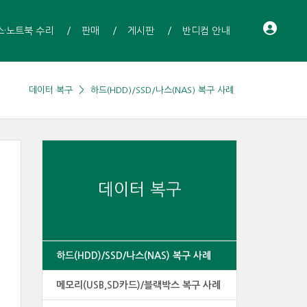
스·노트북 수리
판매
게시판
반디컴 안내
데이터 복구
하드(HDD)/SSD/나스(NAS) 복구 사례
데이터 복구
하드(HDD)/SSD/나스(NAS) 복구 사례
메모리(USB,SD카드)/블랙박스 복구 사례