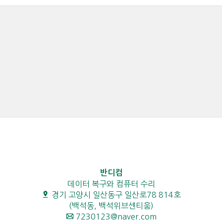
반디컴
데이터 복구와 컴퓨터 수리
경기 고양시 일산동구 일산로78 814호
(백석동, 백석위브센티움)
7230123@naver.com