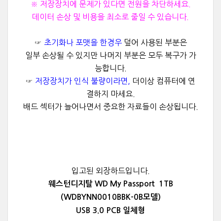
※ 저장장치에 문제가 있다면 전원을 차단하세요.
데이터 손상 및 비용을 최소로 줄일 수 있습니다.
☞
초기화나 포맷을 한경우
덮어 사용된 부분은
일부 손상될 수 있지만 나머지 부분은 모두 복구가 가
능합니다.
☞
저장장치가 인식 불량이라면,
더이상 컴퓨터에 연
결하지 마세요.
배드 섹터가 늘어나면서 중요한 자료들이 손상됩니다.
입고된 외장하드입니다.
웨스턴디지탈 WD My Passport 1TB
(
WDBYNN0010BBK-0B모델)
USB 3.0 PCB 일체형