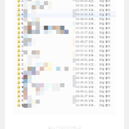
#나스데이터복구