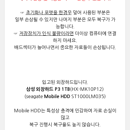
☞
초기화나 포맷을 한경우
덮어 사용된 부분은
일부 손상될 수 있지만
나머지 부분은 모두 복구가 가
능합니다.
☞
저장장치가 인식 불량이라면
더이상 컴퓨터에
연결
하지 마세요.
배드섹터가 늘어나면서 중요한 자료들이 손상됩니다.
입고된 외장하드입니다.
(HX-MK10P12)
삼성 외장하드 P3 1TB
(seagate
ST1000LM035)
Mobile HDD
Mobile HDD는 특성상 충격에 민감하여 자료 손실이
많고
복구 진행시 복구율도 높지 않습니다.