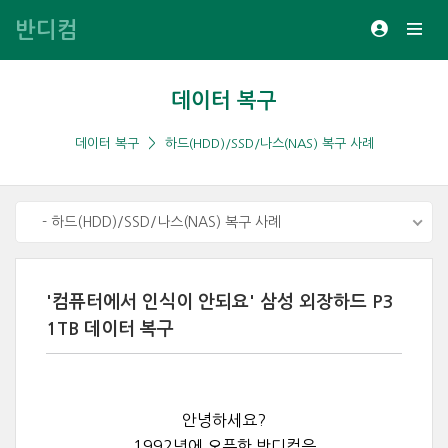
반디컴
데이터 복구
데이터 복구
하드(HDD)/SSD/나스(NAS) 복구 사례
- 하드(HDD)/SSD/나스(NAS) 복구 사례
'컴퓨터에서 인식이 안되요' 삼성 외장하드 P3
1TB 데이터 복구
안녕하세요?
1992년에 오픈한 반디컴은