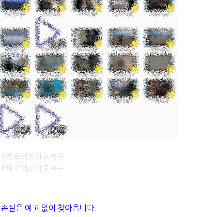
#레토외장하드복구
#파주외장하드복구
 손실은 예고 없이 찾아옵니다.