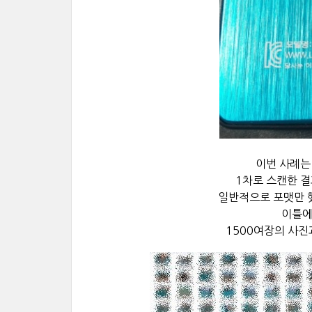
이번 사례는
1차로 스캔한 결
일반적으로 포맷만 
이틀에
1500여장의 사진