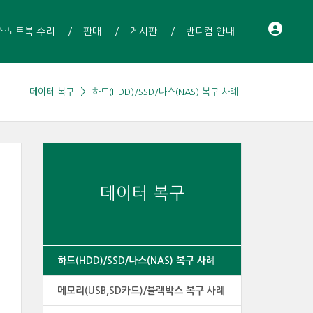
스·노트북 수리
판매
게시판
반디컴 안내
데이터 복구
하드(HDD)/SSD/나스(NAS) 복구 사례
데이터 복구
하드(HDD)/SSD/나스(NAS) 복구 사례
메모리(USB,SD카드)/블랙박스 복구 사례