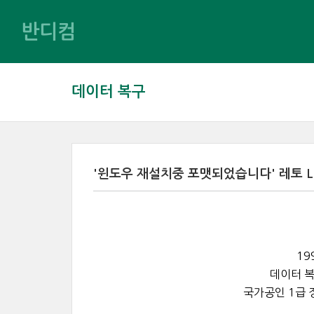
반디컴
데이터 복구
'윈도우 재설치중 포맷되었습니다' 레토 LET
19
데이터 복
국가공인 1급 