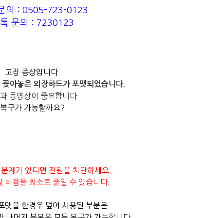
의 : 0505-723-0123
톡 문의 : 7230123
고장 증상입니다.
 꽂아놓은 외장하드가 포맷되었습니다.
과 동영상이 중요합니다.
복구가 가능할까요?
 문제가 있다면 전원을 차단하세요.
및 비용을 최소로 줄일 수 있습니다.
포맷을 한경우
덮어 사용된 부분은
만
나머지 부분은 모두 복구가 가능합니다.