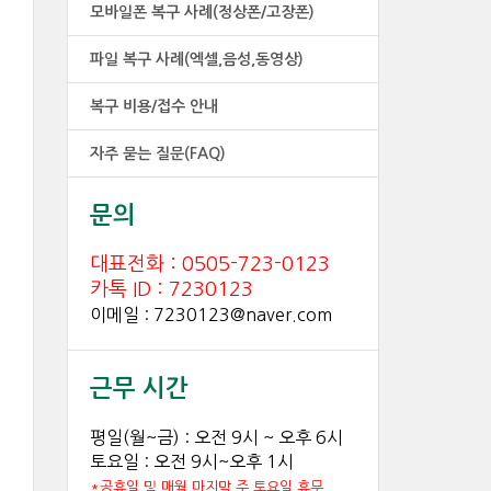
모바일폰 복구 사례(정상폰/고장폰)
파일 복구 사례(엑셀,음성,동영상)
복구 비용/접수 안내
자주 묻는 질문(FAQ)
문의
대표전화 : 0505-723-0123
카톡 ID : 7230123
이메일 : 7230123@naver.com
근무 시간
평일(월~금) : 오전 9시 ~ 오후 6시
토요일 : 오전 9시~오후 1시
*공휴일 및 매월 마지막 주 토요일 휴무