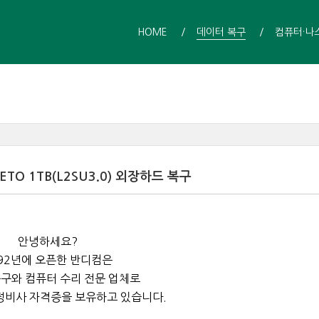
HOME
데이터 복구
컴퓨터·나
O 1TB(L2SU3.0) 외장하드 복구
안녕하세요?
92년에 오픈한 반디컴은
구와 컴퓨터 수리 전문 업체로
정비사 자격증을 보유하고 있습니다.