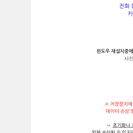
전화 문
카
윈도우 재설치중에
사진
※ 저장장치에
데이터 손상 
☞
초기화나 
일부 손상될 수 있지