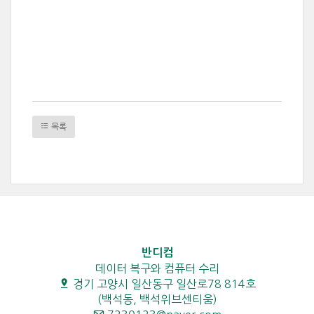
목록
반디컴
데이터 복구와 컴퓨터 수리
경기 고양시 일산동구 일산로78 814호
(백석동, 백석위브센티움)