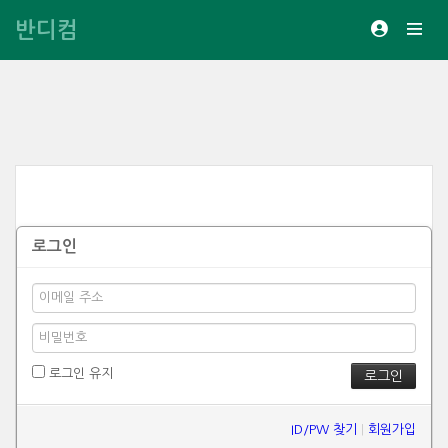
반디컴
로그인
로그인 유지
ID/PW 찾기
|
회원가입