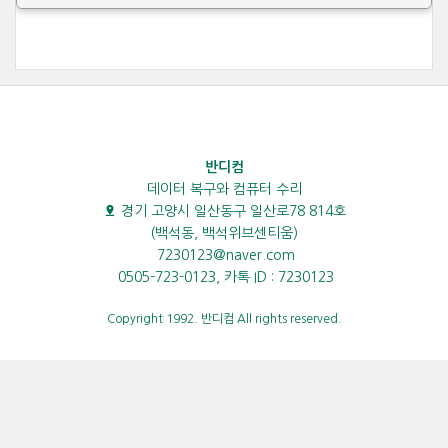
반디컴
데이터 복구와 컴퓨터 수리
경기 고양시 일산동구 일산로78 814호
(백석동, 백석위브센티움)
7230123@naver.com
0505-723-0123, 카톡 ID : 7230123
Copyright 1992. 반디컴 All rights reserved.