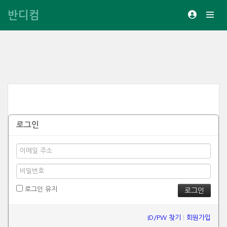
반디컴
로그인
로그인 유지
ID/PW 찾기
|
회원가입