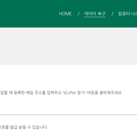
HOME
데이터 복구
컴퓨터·나
할 때 등록한 메일 주소를 입력하고 "ID/PW 찾기" 버튼을 클릭해주세요.
호를 발급 받을 수 있습니다.