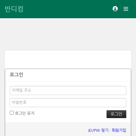
반디컴
로그인
로그인 유지
ID/PW 찾기
|
회원가입