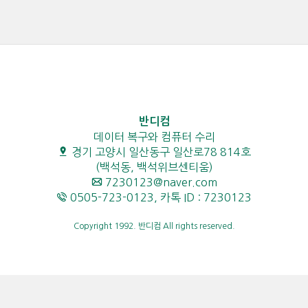
반디컴
데이터 복구와 컴퓨터 수리
경기 고양시 일산동구 일산로78 814호
(백석동, 백석위브센티움)
7230123@naver.com
0505-723-0123, 카톡 ID : 7230123
Copyright 1992. 반디컴 All rights reserved.