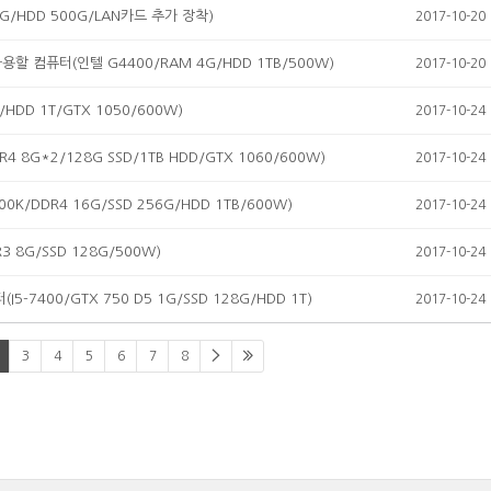
/HDD 500G/LAN카드 추가 장착)
2017-10-20
컴퓨터(인텔 G4400/RAM 4G/HDD 1TB/500W)
2017-10-20
/HDD 1T/GTX 1050/600W)
2017-10-24
 8G*2/128G SSD/1TB HDD/GTX 1060/600W)
2017-10-24
K/DDR4 16G/SSD 256G/HDD 1TB/600W)
2017-10-24
 8G/SSD 128G/500W)
2017-10-24
400/GTX 750 D5 1G/SSD 128G/HDD 1T)
2017-10-24
3
4
5
6
7
8