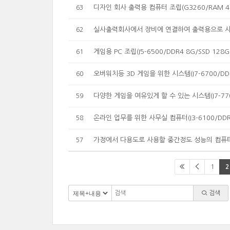
디자인 회사 출력용 컴퓨터 조립(G3260/RAM 4G
63
실사출력회사에서 장비에 연결하여 출력용으로 사용할 
62
게임용 PC 조립(I5-6500/DDR4 8G/SSD 128G
61
오버워치등 3D 게임을 위한 시스템(I7-6700/DDR4
60
다양한 게임을 여유있게 할 수 있는 시스템(I7-7700
59
온라인 업무를 위한 사무실 컴퓨터(I3-6100/DDR3
58
가정에서 다용도로 사용할 중간정도 성능의 컴퓨터(I5-7
57
1
2
검색