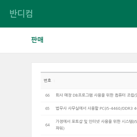
반디컴
판매
번호
회사 매장 DB프로그램 사용을 위한 컴퓨터 조립(인텔 
66
법무사 사무실에서 사용할 PC(i5-4460/DDR3 4G
65
가정에서 포토샵 및 인터넷 사용을 위한 시스템(i5-640
64
파워)