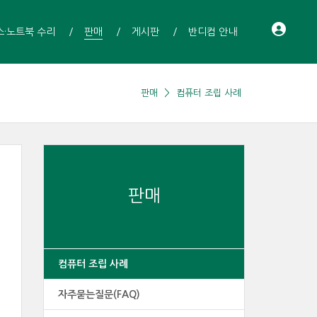
스·노트북 수리
판매
게시판
반디컴 안내
판매
컴퓨터 조립 사례
판매
컴퓨터 조립 사례
자주묻는질문(FAQ)