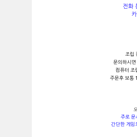
전화 문
카
조립 
문의하시
컴퓨터 조
주문후 보통 
주로 문
간단한 게임