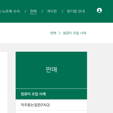
스·노트북 수리
판매
게시판
반디컴 안내
판매
컴퓨터 조립 사례
판매
컴퓨터 조립 사례
자주묻는질문(FAQ)