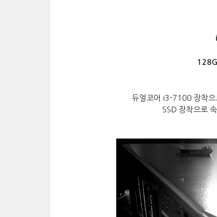
128G
듀얼코어 i3-7100 장착
SSD 장착으로
속