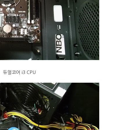
듀얼코어 i3 CPU