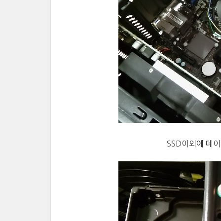
SSD이외에
데이