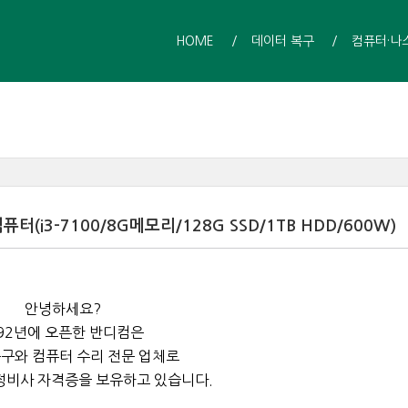
HOME
데이터 복구
컴퓨터·나
i3-7100/8G메모리/128G SSD/1TB HDD/600W)
안녕하세요?
92년에 오픈한 반디컴은
구와 컴퓨터 수리 전문 업체로
정비사 자격증을 보유하고 있습니다.