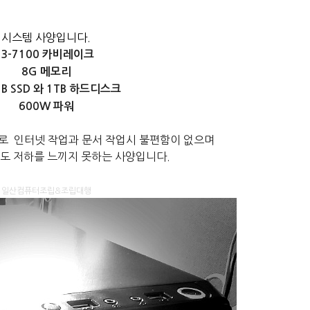
시스템 사양입니다.
i3-7100 카비레이크
​8G 메모리
B SSD 와 1TB 하드디스크
600W 파워
으로
인터넷 작업과 문서 작업시 불편함이 없으며
도 저하를 느끼지 못하는 사양입니다.
일산컴퓨터조립&조립대행