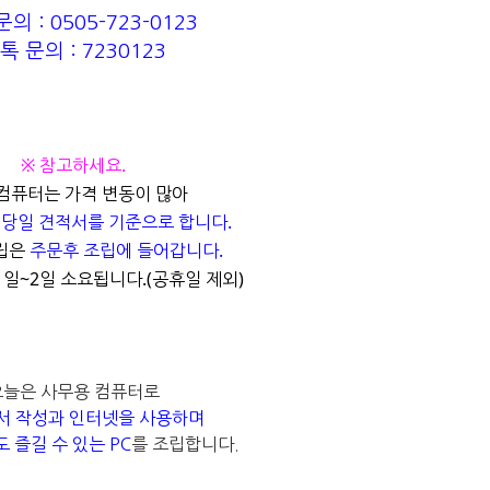
의 : 0505-723-0123
톡 문의 : 7230123
※ 참고하세요.
컴퓨터는 가격 변동이 많아
면
당일 견적서를 기준으로 합니다.
립은
주문후 조립에 들어갑니다.
1일~2일 소요됩니다.(공휴일 제외)
오늘은 사무용 컴퓨터로
서 작성과 인터넷을 사용하며
도 즐길 수 있는
PC
를 조립합니다.