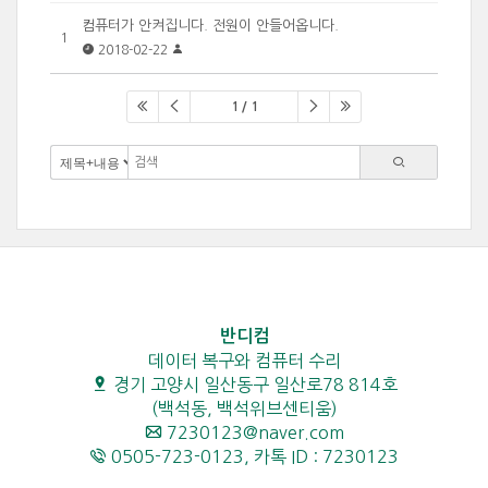
컴퓨터가 안켜집니다. 전원이 안들어옵니다.
1
2018-02-22
1 / 1
반디컴
데이터 복구와 컴퓨터 수리
경기 고양시 일산동구 일산로78 814호
(백석동, 백석위브센티움)
7230123@naver.com
0505-723-0123, 카톡 ID : 7230123