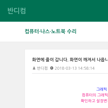
반디컴
컴퓨터·나스·노트북 수리
화면에 줄이 갑니다. 화면이 깨져서 나옵니
반디컴
2018-03-13 14:58:14
그래픽 
컴퓨터의 그래픽 
확인하고 설정변경