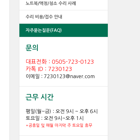
노트북/액정/청소 수리 사례
수리 비용/접수 안내
자주묻는질문(FAQ)
문의
대표전화 : 0505-723-0123
카톡 ID : 7230123
이메일 : 7230123@naver.com
근무 시간
평일(월~금) : 오전 9시 ~ 오후 6시
토요일 : 오전 9시~오후 1시
*공휴일 및 매월 마지막 주 토요일 휴무