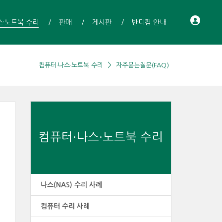
스·노트북 수리
판매
게시판
반디컴 안내
컴퓨터·나스·노트북 수리
자주묻는질문(FAQ)
컴퓨터·나스·노트북 수리
나스(NAS) 수리 사례
컴퓨터 수리 사례