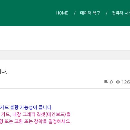
HOME
데이터 복구
컴퓨터·나
다.
0
126
카드 불량 가능성이 큽니다.
카드, 내장 그래픽 칩셋(메인보드)을
 또는 교환 또는 장착을 결정하세요.