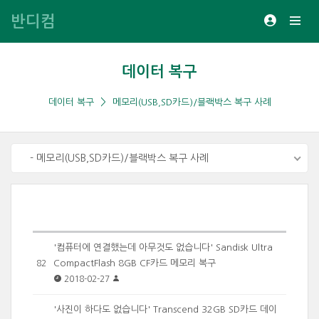
반디컴
데이터 복구
데이터 복구
메모리(USB,SD카드)/블랙박스 복구 사례
- 메모리(USB,SD카드)/블랙박스 복구 사례
'컴퓨터에 연결했는데 아무것도 없습니다' Sandisk Ultra
CompactFlash 8GB CF카드 메모리 복구
82
2018-02-27
'사진이 하다도 없습니다' Transcend 32GB SD카드 데이