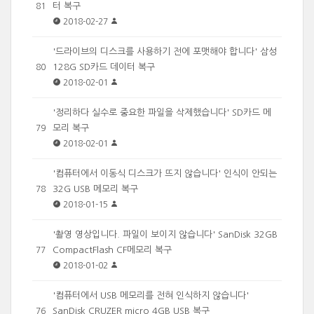
터 복구
81
2018-02-27
'드라이브의 디스크를 사용하기 전에 포맷해야 합니다' 삼성
128G SD카드 데이터 복구
80
2018-02-01
'정리하다 실수로 중요한 파일을 삭제했습니다' SD카드 메
모리 복구
79
2018-02-01
'컴퓨터에서 이동식 디스크가 뜨지 않습니다' 인식이 안되는
32G USB 메모리 복구
78
2018-01-15
'촬영 영상입니다. 파일이 보이지 않습니다' SanDisk 32GB
CompactFlash CF메모리 복구
77
2018-01-02
'컴퓨터에서 USB 메모리를 전혀 인식하지 않습니다'
SanDisk CRUZER micro 4GB USB 복구
76