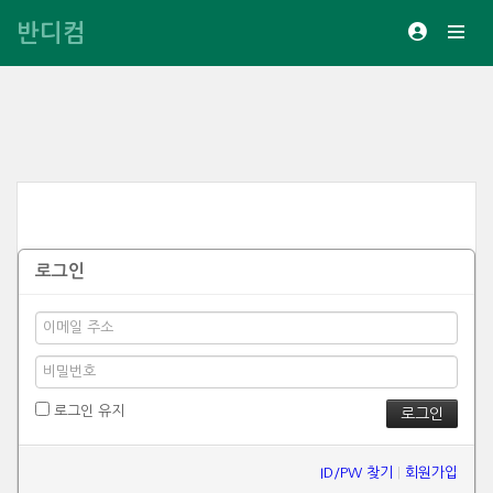
반디컴
로그인
로그인 유지
ID/PW 찾기
|
회원가입