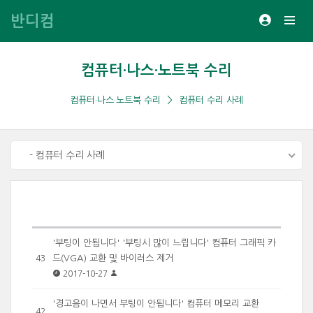
반디컴
컴퓨터·나스·노트북 수리
컴퓨터·나스·노트북 수리
컴퓨터 수리 사례
- 컴퓨터 수리 사례
'부팅이 안됩니다' '부팅시 많이 느립니다' 컴퓨터 그래픽 카
드(VGA) 교환 및 바이러스 제거
43
2017-10-27
'경고음이 나면서 부팅이 안됩니다' 컴퓨터 메모리 교환
42