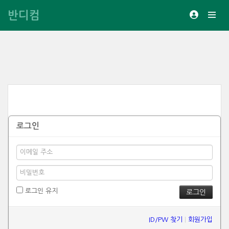
반디컴
로그인
로그인 유지
ID/PW 찾기
|
회원가입