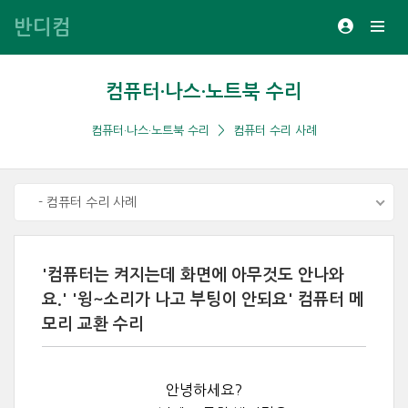
반디컴
컴퓨터·나스·노트북 수리
컴퓨터·나스·노트북 수리
컴퓨터 수리 사례
- 컴퓨터 수리 사례
'컴퓨터는 켜지는데 화면에 아무것도 안나와
요.' '윙~소리가 나고 부팅이 안되요' 컴퓨터 메
모리 교환 수리
안녕하세요?