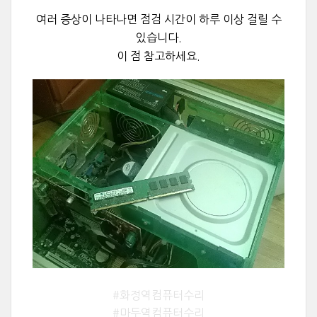
여러 증상이 나타나면 점검 시간이 하루 이상 걸릴 수
있습니다.
이 점 참고하세요.
#화정역컴퓨터수리
#마두역컴퓨터수리