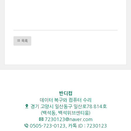
목록
반디컴
데이터 복구와 컴퓨터 수리
경기 고양시 일산동구 일산로78 814호
(백석동, 백석위브센티움)
7230123@naver.com
0505-723-0123, 카톡 ID : 7230123