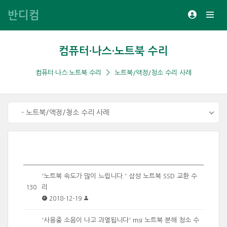
반디컴
컴퓨터·나스·노트북 수리
컴퓨터·나스·노트북 수리
노트북/액정/청소 수리 사례
- 노트북/액정/청소 수리 사례
'노트북 속도가 많이 느립니다.' 삼성 노트북 SSD 교환 수
리
130
2018-12-19
'사용중 소음이 나고 과열됩니다' msi 노트북 분해 청소 수