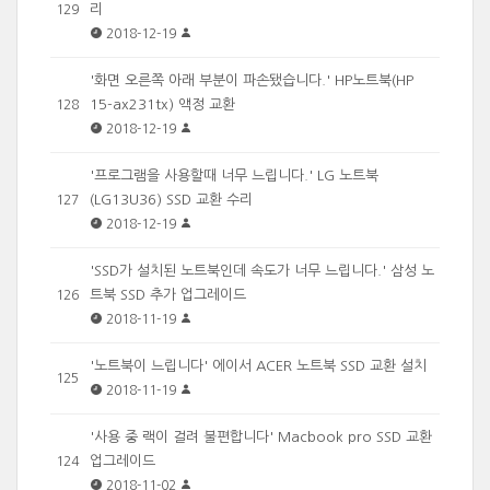
리
129
2018-12-19
'화면 오른쪽 아래 부분이 파손됐습니다.' HP노트북(HP ​
15-ax231tx) 액정 교환
128
2018-12-19
'프로그램을 사용할때 너무 느립니다.' LG 노트북
(LG13U36) SSD 교환 수리
127
2018-12-19
'SSD가 설치된 노트북인데 속도가 너무 느립니다.' 삼성 노
트북 SSD 추가 업그레이드
126
2018-11-19
'노트북이 느립니다' 에이서 ACER 노트북 SSD 교환 설치
125
2018-11-19
'사용 중 랙이 걸려 불편합니다' Macbook pro SSD 교환
업그레이드
124
2018-11-02