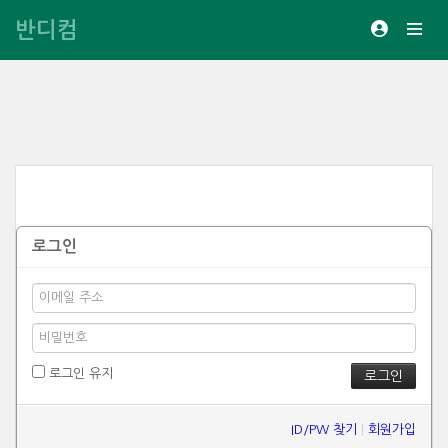
반디컴
로그인
로그인 유지
ID/PW 찾기
|
회원가입