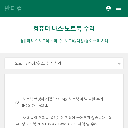
반디컴
컴퓨터·나스·노트북 수리
컴퓨터·나스·노트북 수리
노트북/액정/청소 수리 사례
- 노트북/액정/청소 수리 사례
'노트북 액정이 깨졌어요' MSI 노트북 패널 교환 수리
70
2017-11-08
'사용 중에 커피를 쏟았는데 전원이 들어오지 않습니다.' 삼
성 노트북(NT910S3G-K8WL) 보드 세척 및 수리
69