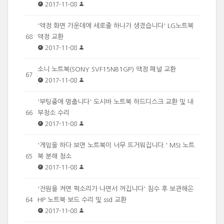
2017-11-08
'액정 화면 가운데에 세로줄 하나가 생겼습니다' LG노트북
액정 교환
68
2017-11-08
소니 노트북(SONY SVF15NB1GP) 액정 패널 교환
67
2017-11-08
'부팅중에 멈춥니다' 도시바 노트북 하드디스크 교환 및 내
부청소 수리
66
2017-11-08
'게임을 하다 보면 노트북이 너무 뜨거워집니다.' MSI 노트
북 분해 청소
65
2017-11-08
'전원을 켜면 퍽소리가 나면서 꺼집니다' 침수 후 보관해온
HP 노트북 보드 수리 및 ssd 교환
64
2017-11-08