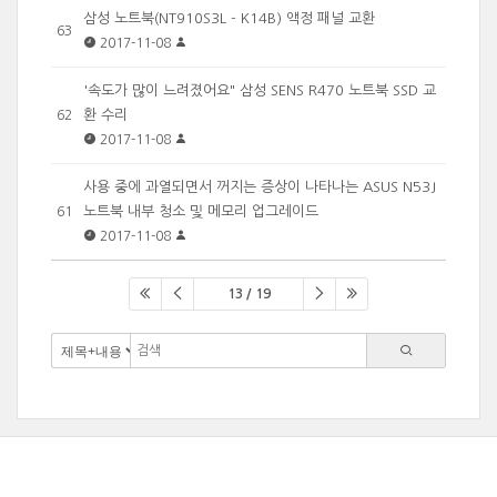
삼성 노트북(NT910S3L - K14B) 액정 패널 교환
63
2017-11-08
'속도가 많이 느려졌어요" 삼성 SENS R470 노트북 SSD 교
환 수리
62
2017-11-08
사용 중에 과열되면서 꺼지는 증상이 나타나는 ASUS N53J
노트북 내부 청소 및 메모리 업그레이드
61
2017-11-08
13 / 19