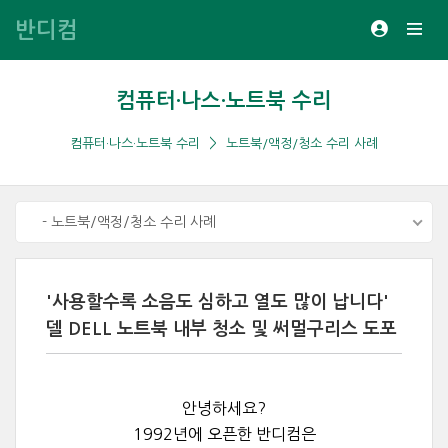
반디컴
컴퓨터·나스·노트북 수리
컴퓨터·나스·노트북 수리
노트북/액정/청소 수리 사례
- 노트북/액정/청소 수리 사례
'사용할수록 소음도 심하고 열도 많이 납니다'
델 DELL 노트북 내부 청소 및 써멀구리스 도포
안녕하세요?
1992년에 오픈한 반디컴은