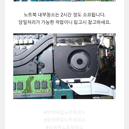
노트북 내부청소는 2시간 정도 소요됩니다.
당일처리가 가능한 작업이니 입고시 참고하세요.
#백석역델노트북청소
#화정역델노트북청소
#삼송역노트북청소