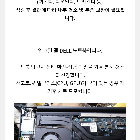
(꺼진다, 다운된다, 느려진다 등)
점검 후 결과에 따라 내부 청소 및 부품 교환이 필요합
니다.
입고된
델 DELL 노트북
입니다.
노트북 입고시 상태 확인-상담 과정을 거쳐
분해 청소
를 진행합니다.
참고로, 써멀구리스(CPU, GPU)가 굳어 있는 경우 제
거후 새로 도포합니다.