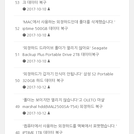
크 데이터 복구
53
2017-10-18
'MAC에서 사용하는 외장하드인데 폴더를 삭제했습니다.'
iptime 500GB 데이터 복구
52
2017-10-18
'외장하드 드라이브 폴더가 열리지 않아요' Seagate
Backup Plus Portable Drive 2TB 데이터복구
51
2017-10-18
'외장하드가 갑자기 인식이 안됩니다' 삼성 S2 Portable
320GB 하드 데이터 복구
50
2017-10-12
'폴더는 보이지만 열리지 않습니다'고 OLETO 마샬
marshal hdd(MAL2500SA-T54) 외장하드 복구
49
2017-10-12
'컴퓨터에서 사용하는 외장하드를 맥북에서 포맷했습니다.'
IPTIME 1TB 데이터 복구
48