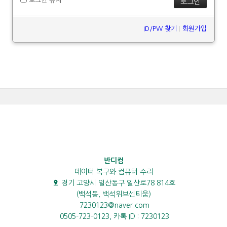
로그인 유지
ID/PW 찾기
|
회원가입
반디컴
데이터 복구와 컴퓨터 수리
경기 고양시 일산동구 일산로78 814호
(백석동, 백석위브센티움)
7230123@naver.com
0505-723-0123, 카톡 ID : 7230123