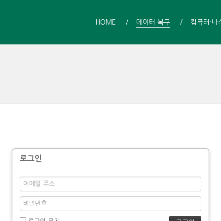
HOME
데이터 복구
컴퓨터·나
로그인