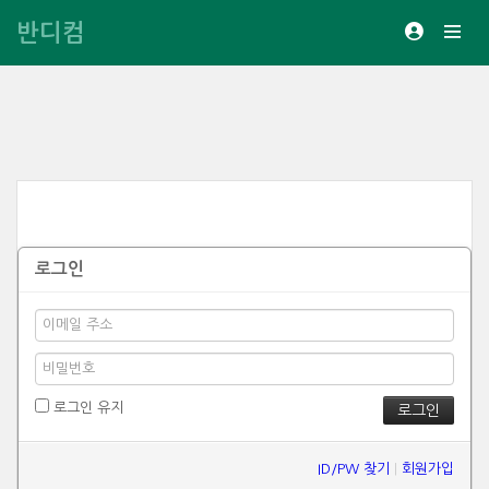
반디컴
로그인
로그인 유지
ID/PW 찾기
|
회원가입