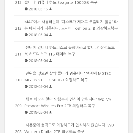
습니다' 컴퓨터 하드 Seagate 1000GB 복구
213
2018-05-15
MAC에서 사용하는데 '디스크가 제대로 추출되지 않음' 라
는 메시지가 나옵니다. 도시바 Toshiba 2TB 외장하드복구
212
2018-05-04
'센터에 갔더니 하드디스크 불량이라고 합니다' 삼성노트
북 하드디스크 1TB 데이터 복구
211
2018-05-04
'전원을 넣으면 살짝 돌다가 멈춥니다' 엠지텍 MGTEC
MG-35 STEELZ 500GB 외장하드 복구
210
2018-05-04
'새로 바꾼지 얼마 안됐는데 인식이 안됩니다' WD My
Passport Wireless Pro 2TB 외장하드 복구
209
2018-05-04
'사용중에 충격으로 외장하드가 인식하지 않습니다' WD
Western Digital 2TB 외장하드 복구
208