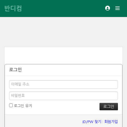
반디컴
로그인
로그인 유지
ID/PW 찾기
|
회원가입