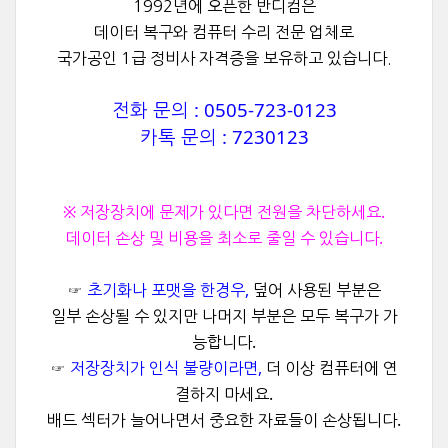
1992년에 오픈한 반디컴은
데이터 복구와 컴퓨터 수리 전문 업체로
국가공인 1급 정비사 자격증을 보유하고 있습니다.
전화 문의 : 0505-723-0123
카톡 문의 : 7230123
※ 저장장치에 문제가 있다면 전원을 차단하세요.
데이터 손상 및 비용을 최소로 줄일 수 있습니다.
☞
초기화나 포맷을 한경우,
덮어 사용된 부분은
일부 손상될 수 있지만 나머지 부분은 모두 복구가 가
능합니다.
☞
저장장치가 인식 불량이라면,
더 이상 컴퓨터에 연
결하지 마세요.
배드 섹터가 늘어나면서 중요한 자료들이 손상됩니다.