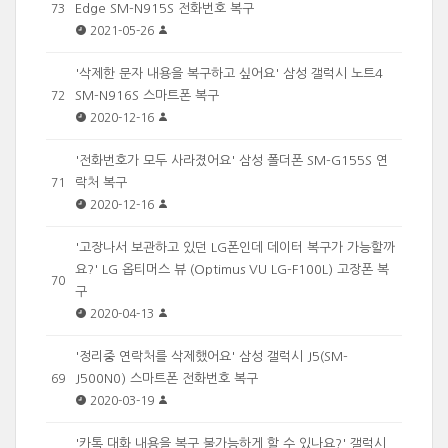
Edge SM-N915S 전화번호 복구
73
2021-05-26
'삭제한 문자 내용을 복구하고 싶어요' 삼성 갤럭시 노트4
SM-N916S 스마트폰 복구
72
2020-12-16
'전화번호가 모두 사라졌어요' 삼성 폴더폰 SM-G155S 연
락처 복구
71
2020-12-16
'고장나서 보관하고 있던 LG폰인데 데이터 복구가 가능할까
요?' LG 옵티머스 뷰 (Optimus VU LG-F100L) 고장폰 복
70
구
2020-04-13
'정리중 연락처를 삭제했어요' 삼성 갤럭시 J5(SM-
J500N0) 스마트폰 전화번호 복구
69
2020-03-19
'카톡 대화 내용을 복구 불가능하게 할 수 있나요?' 갤럭시