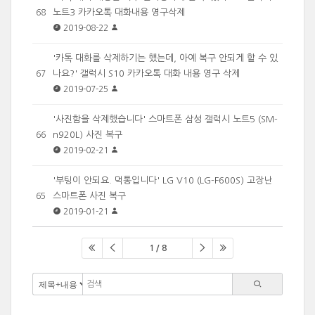
노트3 카카오톡 대화내용 영구삭제
68
2019-08-22
'카톡 대화를 삭제하기는 했는데, 아예 복구 안되게 할 수 있
나요?' 갤럭시 S10 카카오톡 대화 내용 영구 삭제
67
2019-07-25
'사진함을 삭제했습니다' 스마트폰 삼성 갤럭시 노트5 (SM-
n920L) 사진 복구
66
2019-02-21
'부팅이 안되요. 먹통입니다' LG V10 (LG-F600S) 고장난
스마트폰 사진 복구
65
2019-01-21
1 / 8