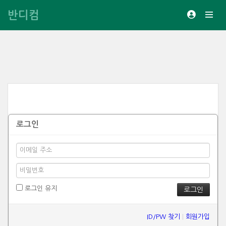
반디컴
로그인
로그인 유지
ID/PW 찾기
|
회원가입